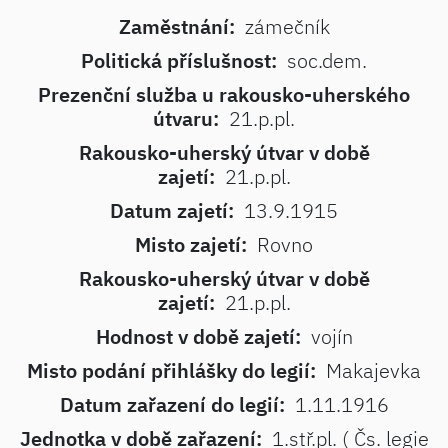
Zaměstnání:
zámečník
Politická příslušnost:
soc.dem.
Prezenční služba u rakousko-uherského
útvaru:
21.p.pl.
Rakousko-uherský útvar v době
zajetí:
21.p.pl.
Datum zajetí:
13.9.1915
Misto zajetí:
Rovno
Rakousko-uherský útvar v době
zajetí:
21.p.pl.
Hodnost v době zajetí:
vojín
Misto podání přihlášky do legií:
Makajevka
Datum zařazení do legií:
1.11.1916
Jednotka v době zařazení:
1.stř.pl. ( Čs. legie