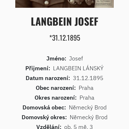
LANGBEIN JOSEF
*31.12.1895
Jméno:
Josef
Přijmení:
LANGBEIN LÁNSKÝ
Datum narození:
31.12.1895
Obec narození:
Praha
Okres narození:
Praha
Domovská obec:
Německý Brod
Domovský okres:
Německý Brod
Vzdělání:
ob. 5 mě. 3