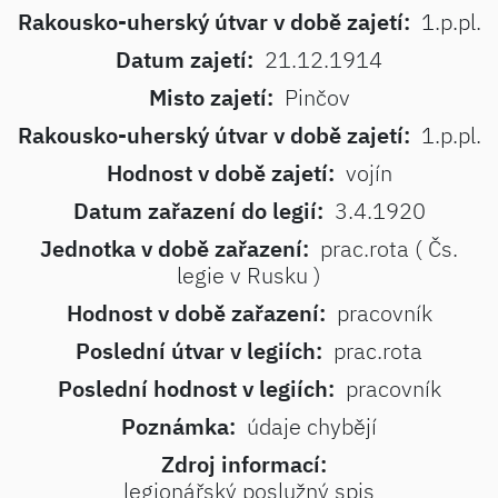
Rakousko-uherský útvar v době zajetí:
1.p.pl.
Datum zajetí:
21.12.1914
Misto zajetí:
Pinčov
Rakousko-uherský útvar v době zajetí:
1.p.pl.
Hodnost v době zajetí:
vojín
Datum zařazení do legií:
3.4.1920
Jednotka v době zařazení:
prac.rota ( Čs.
legie v Rusku )
Hodnost v době zařazení:
pracovník
Poslední útvar v legiích:
prac.rota
Poslední hodnost v legiích:
pracovník
Poznámka:
údaje chybějí
Zdroj informací:
legionářský poslužný spis