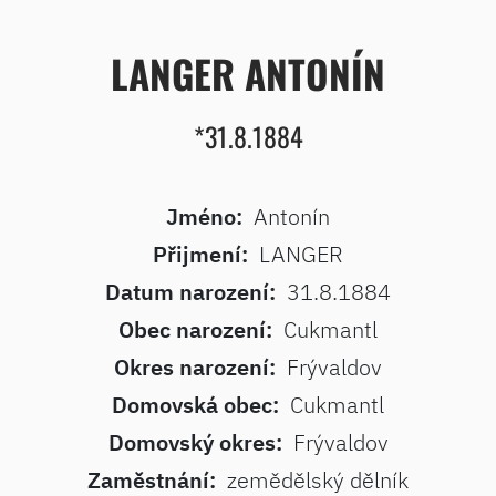
LANGER ANTONÍN
*31.8.1884
Jméno:
Antonín
Přijmení:
LANGER
Datum narození:
31.8.1884
Obec narození:
Cukmantl
Okres narození:
Frývaldov
Domovská obec:
Cukmantl
Domovský okres:
Frývaldov
Zaměstnání:
zemědělský dělník