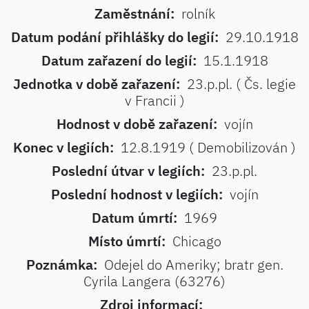
Zaměstnání:
rolník
Datum podání přihlášky do legií:
29.10.1918
Datum zařazení do legií:
15.1.1918
Jednotka v době zařazení:
23.p.pl. ( Čs. legie
v Francii )
Hodnost v době zařazení:
vojín
Konec v legiích:
12.8.1919 ( Demobilizován )
Poslední útvar v legiích:
23.p.pl.
Poslední hodnost v legiích:
vojín
Datum úmrtí:
1969
Místo úmrtí:
Chicago
Poznámka:
Odejel do Ameriky; bratr gen.
Cyrila Langera (63276)
Zdroj informací: