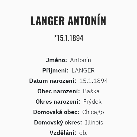
LANGER ANTONÍN
*15.1.1894
Jméno:
Antonín
Přijmení:
LANGER
Datum narození:
15.1.1894
Obec narození:
Baška
Okres narození:
Frýdek
Domovská obec:
Chicago
Domovský okres:
Illinois
Vzdělání:
ob.