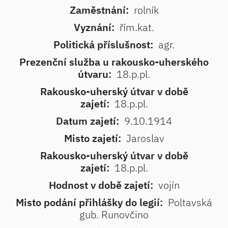
Zaměstnání:
rolník
Vyznání:
řím.kat.
Politická příslušnost:
agr.
Prezenční služba u rakousko-uherského
útvaru:
18.p.pl.
Rakousko-uherský útvar v době
zajetí:
18.p.pl.
Datum zajetí:
9.10.1914
Misto zajetí:
Jaroslav
Rakousko-uherský útvar v době
zajetí:
18.p.pl.
Hodnost v době zajetí:
vojín
Misto podání přihlášky do legií:
Poltavská
gub. Runovčino