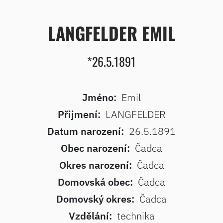
LANGFELDER EMIL
*26.5.1891
Jméno:
Emil
Přijmení:
LANGFELDER
Datum narození:
26.5.1891
Obec narození:
Čadca
Okres narození:
Čadca
Domovská obec:
Čadca
Domovský okres:
Čadca
Vzdělání:
technika