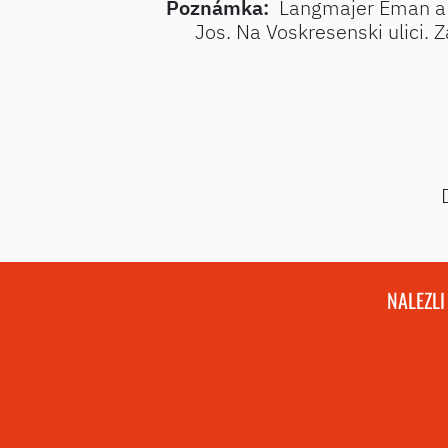
Poznámka:
Langmajer Eman a A
Jos. Na Voskresenski ulici.
NALEZLI