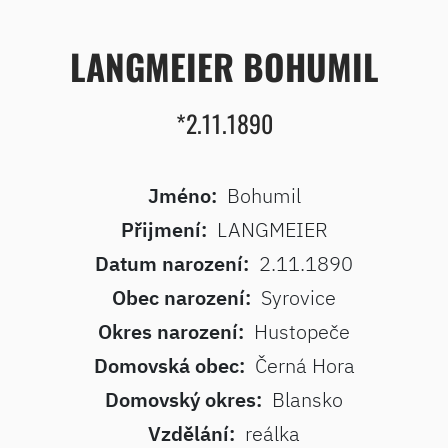
LANGMEIER BOHUMIL
*2.11.1890
Jméno:
Bohumil
Přijmení:
LANGMEIER
Datum narození:
2.11.1890
Obec narození:
Syrovice
Okres narození:
Hustopeče
Domovská obec:
Černá Hora
Domovský okres:
Blansko
Vzdělání:
reálka