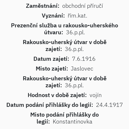
Zaměstnání:
obchodní příručí
Vyznání:
řím.kat.
Prezenční služba u rakousko-uherského
útvaru:
36.p.pl.
Rakousko-uherský útvar v době
zajetí:
36.p.pl.
Datum zajetí:
7.6.1916
Misto zajetí:
Jaslovec
Rakousko-uherský útvar v době
zajetí:
36.p.pl.
Hodnost v době zajetí:
vojín
Datum podání přihlášky do legií:
24.4.1917
Misto podání přihlášky do
legií:
Konstantinovka