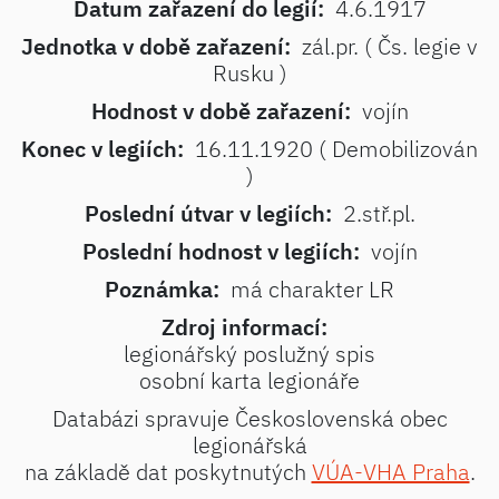
Datum zařazení do legií:
4.6.1917
Jednotka v době zařazení:
zál.pr. ( Čs. legie v
Rusku )
Hodnost v době zařazení:
vojín
Konec v legiích:
16.11.1920 ( Demobilizován
)
Poslední útvar v legiích:
2.stř.pl.
Poslední hodnost v legiích:
vojín
Poznámka:
má charakter LR
Zdroj informací:
legionářský poslužný spis
osobní karta legionáře
Databázi spravuje Československá obec
legionářská
na základě dat poskytnutých
VÚA-VHA Praha
.