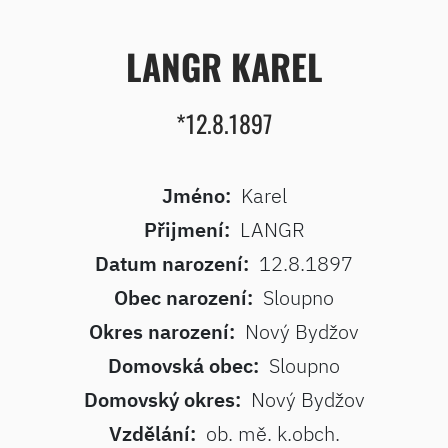
LANGR KAREL
*12.8.1897
Jméno:
Karel
Přijmení:
LANGR
Datum narození:
12.8.1897
Obec narození:
Sloupno
Okres narození:
Nový Bydžov
Domovská obec:
Sloupno
Domovský okres:
Nový Bydžov
Vzdělání:
ob. mě. k.obch.