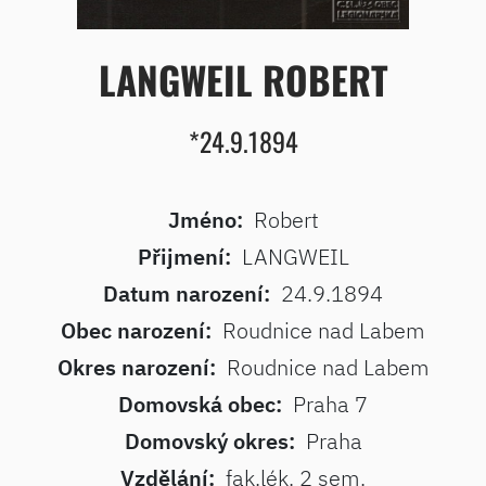
LANGWEIL ROBERT
*24.9.1894
Jméno:
Robert
Přijmení:
LANGWEIL
Datum narození:
24.9.1894
Obec narození:
Roudnice nad Labem
Okres narození:
Roudnice nad Labem
Domovská obec:
Praha 7
Domovský okres:
Praha
Vzdělání:
fak.lék. 2 sem.