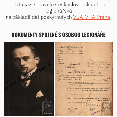
Databázi spravuje Československá obec
legionářská
na základě dat poskytnutých
VÚA-VHA Praha
.
DOKUMENTY SPOJENÉ S OSOBOU LEGIONÁŘE