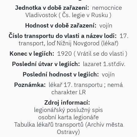
Jednotka v době zařazení:
nemocnice
Vladivostok ( Čs. legie v Rusku )
Hodnost v době zařazení:
vojín
Číslo transportu do vlasti a název lodi:
17.
transport, loď Nižnij Novgorod (lékař)
Konec v legiích:
1920 ( Vrátil se do vlasti )
Poslední útvar v legiích:
lazaret 1.stř.div.
Poslední hodnost v legiích:
vojín
Poznámka:
lékař 17. transportu ; nemá
charakter LR
Zdroj informací:
legionářský poslužný spis
osobní karta legionáře
Tabulka lékařů transportů (Archiv města
Ostravy)