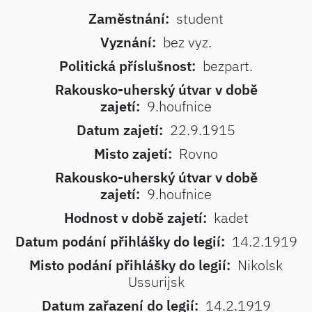
Zaměstnání:
student
Vyznání:
bez vyz.
Politická příslušnost:
bezpart.
Rakousko-uherský útvar v době
zajetí:
9.houfnice
Datum zajetí:
22.9.1915
Misto zajetí:
Rovno
Rakousko-uherský útvar v době
zajetí:
9.houfnice
Hodnost v době zajetí:
kadet
Datum podání přihlášky do legií:
14.2.1919
Misto podání přihlášky do legií:
Nikolsk
Ussurijsk
Datum zařazení do legií:
14.2.1919