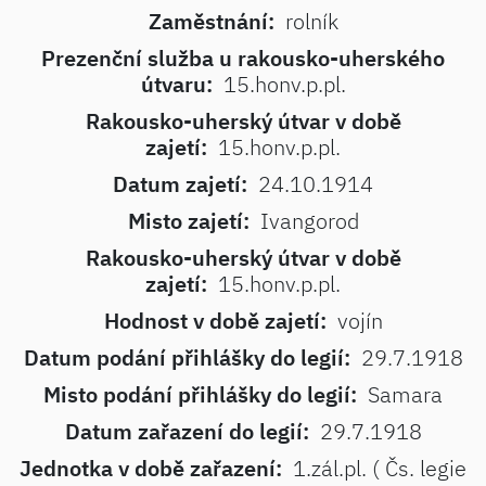
Zaměstnání:
rolník
Prezenční služba u rakousko-uherského
útvaru:
15.honv.p.pl.
Rakousko-uherský útvar v době
zajetí:
15.honv.p.pl.
Datum zajetí:
24.10.1914
Misto zajetí:
Ivangorod
Rakousko-uherský útvar v době
zajetí:
15.honv.p.pl.
Hodnost v době zajetí:
vojín
Datum podání přihlášky do legií:
29.7.1918
Misto podání přihlášky do legií:
Samara
Datum zařazení do legií:
29.7.1918
Jednotka v době zařazení:
1.zál.pl. ( Čs. legie