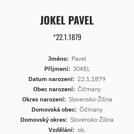
JOKEL PAVEL
*22.1.1879
Jméno:
Pavel
Přijmení:
JOKEL
Datum narození:
22.1.1879
Obec narození:
Čičmany
Okres narození:
Slovensko-Žilina
Domovská obec:
Čičmany
Domovský okres:
Slovensko-Žilina
Vzdělání:
ob.