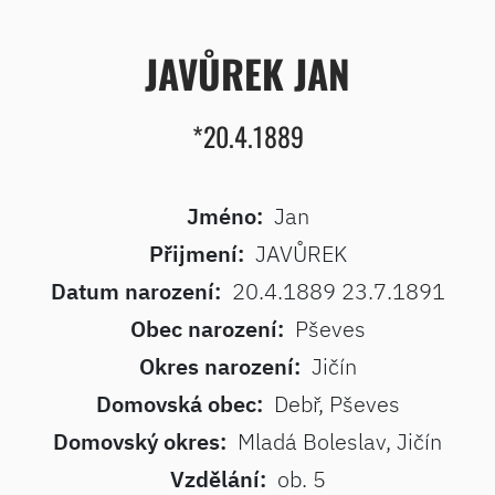
JAVŮREK JAN
*20.4.1889
Jméno:
Jan
Přijmení:
JAVŮREK
Datum narození:
20.4.1889 23.7.1891
Obec narození:
Pševes
Okres narození:
Jičín
Domovská obec:
Debř, Pševes
Domovský okres:
Mladá Boleslav, Jičín
Vzdělání:
ob. 5