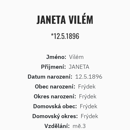
JANETA VILÉM
*12.5.1896
Jméno:
Vilém
Přijmení:
JANETA
Datum narození:
12.5.1896
Obec narození:
Frýdek
Okres narození:
Frýdek
Domovská obec:
Frýdek
Domovský okres:
Frýdek
Vzdělání:
mě.3