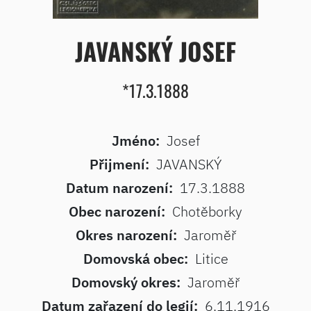
JAVANSKÝ JOSEF
*17.3.1888
Jméno:
Josef
Přijmení:
JAVANSKÝ
Datum narození:
17.3.1888
Obec narození:
Chotěborky
Okres narození:
Jaroměř
Domovská obec:
Litice
Domovský okres:
Jaroměř
Datum zařazení do legií:
6.11.1916