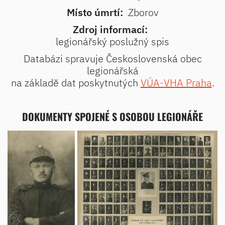
Místo úmrtí:
Zborov
Zdroj informací:
legionářský poslužný spis
Databázi spravuje Československá obec
legionářská
na základě dat poskytnutých
VÚA-VHA Praha
.
DOKUMENTY SPOJENÉ S OSOBOU LEGIONÁŘE