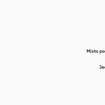
Misto po
Je