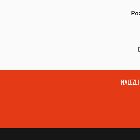
Po
NALEZLI