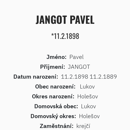
JANGOT PAVEL
*11.2.1898
Jméno:
Pavel
Přijmení:
JANGOT
Datum narození:
11.2.1898 11.2.1889
Obec narození:
Lukov
Okres narození:
Holešov
Domovská obec:
Lukov
Domovský okres:
Holešov
Zaměstnání:
krejčí