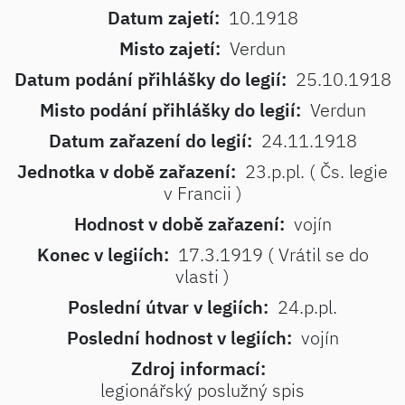
Datum zajetí:
10.1918
Misto zajetí:
Verdun
Datum podání přihlášky do legií:
25.10.1918
Misto podání přihlášky do legií:
Verdun
Datum zařazení do legií:
24.11.1918
Jednotka v době zařazení:
23.p.pl. ( Čs. legie
v Francii )
Hodnost v době zařazení:
vojín
Konec v legiích:
17.3.1919 ( Vrátil se do
vlasti )
Poslední útvar v legiích:
24.p.pl.
Poslední hodnost v legiích:
vojín
Zdroj informací:
legionářský poslužný spis