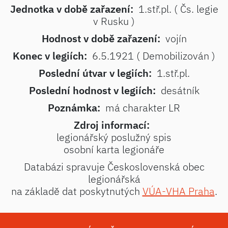
Jednotka v době zařazení:
1.stř.pl. ( Čs. legie
v Rusku )
Hodnost v době zařazení:
vojín
Konec v legiích:
6.5.1921 ( Demobilizován )
Poslední útvar v legiích:
1.stř.pl.
Poslední hodnost v legiích:
desátník
Poznámka:
má charakter LR
Zdroj informací:
legionářský poslužný spis
osobní karta legionáře
Databázi spravuje Československá obec
legionářská
na základě dat poskytnutých
VÚA-VHA Praha
.