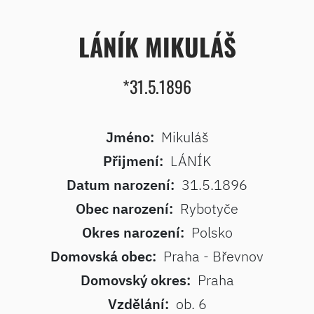
LÁNÍK MIKULÁŠ
*31.5.1896
Jméno:
Mikuláš
Přijmení:
LÁNÍK
Datum narození:
31.5.1896
Obec narození:
Rybotyče
Okres narození:
Polsko
Domovská obec:
Praha - Břevnov
Domovský okres:
Praha
Vzdělání:
ob. 6