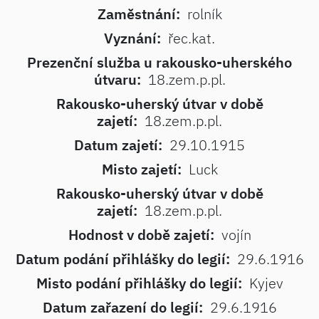
Zaměstnání:
rolník
Vyznání:
řec.kat.
Prezenční služba u rakousko-uherského
útvaru:
18.zem.p.pl.
Rakousko-uherský útvar v době
zajetí:
18.zem.p.pl.
Datum zajetí:
29.10.1915
Misto zajetí:
Luck
Rakousko-uherský útvar v době
zajetí:
18.zem.p.pl.
Hodnost v době zajetí:
vojín
Datum podání přihlášky do legií:
29.6.1916
Misto podání přihlášky do legií:
Kyjev
Datum zařazení do legií:
29.6.1916