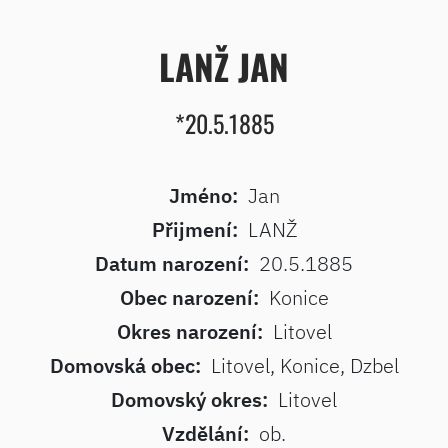
LANŽ JAN
*20.5.1885
Jméno:
Jan
Přijmení:
LANŽ
Datum narození:
20.5.1885
Obec narození:
Konice
Okres narození:
Litovel
Domovská obec:
Litovel, Konice, Dzbel
Domovský okres:
Litovel
Vzdělání:
ob.