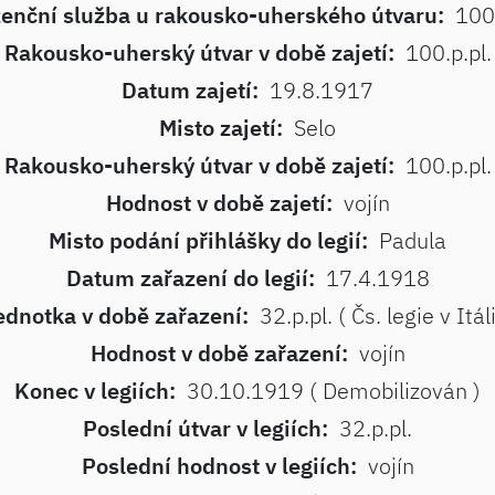
enční služba u rakousko-uherského útvaru:
100.
Rakousko-uherský útvar v době zajetí:
100.p.pl.
Datum zajetí:
19.8.1917
Misto zajetí:
Selo
Rakousko-uherský útvar v době zajetí:
100.p.pl.
Hodnost v době zajetí:
vojín
Misto podání přihlášky do legií:
Padula
Datum zařazení do legií:
17.4.1918
ednotka v době zařazení:
32.p.pl. ( Čs. legie v Itáli
Hodnost v době zařazení:
vojín
Konec v legiích:
30.10.1919 ( Demobilizován )
Poslední útvar v legiích:
32.p.pl.
Poslední hodnost v legiích:
vojín