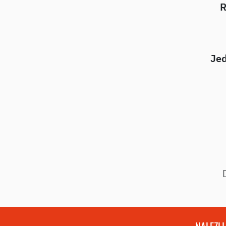
R
Jed