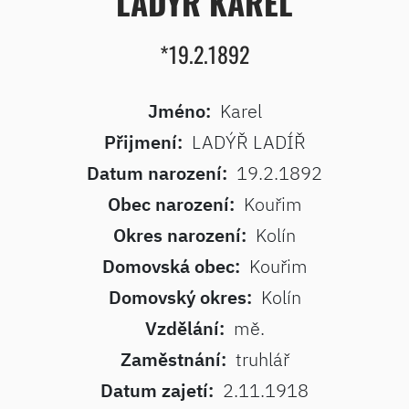
LADÝŘ KAREL
*19.2.1892
Jméno:
Karel
Přijmení:
LADÝŘ LADÍŘ
Datum narození:
19.2.1892
Obec narození:
Kouřim
Okres narození:
Kolín
Domovská obec:
Kouřim
Domovský okres:
Kolín
Vzdělání:
mě.
Zaměstnání:
truhlář
Datum zajetí:
2.11.1918