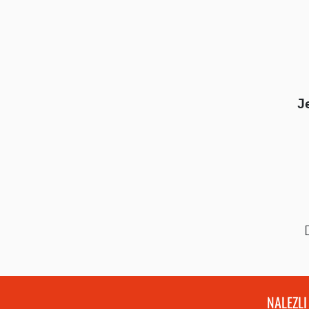
J
NALEZLI