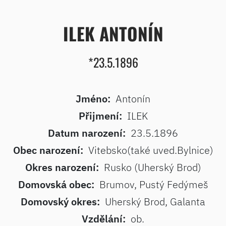
ILEK ANTONÍN
*23.5.1896
Jméno:
Antonín
Přijmení:
ILEK
Datum narození:
23.5.1896
Obec narození:
Vitebsko(také uved.Bylnice)
Okres narození:
Rusko (Uherský Brod)
Domovská obec:
Brumov, Pustý Fedýmeš
Domovský okres:
Uherský Brod, Galanta
Vzdělání:
ob.