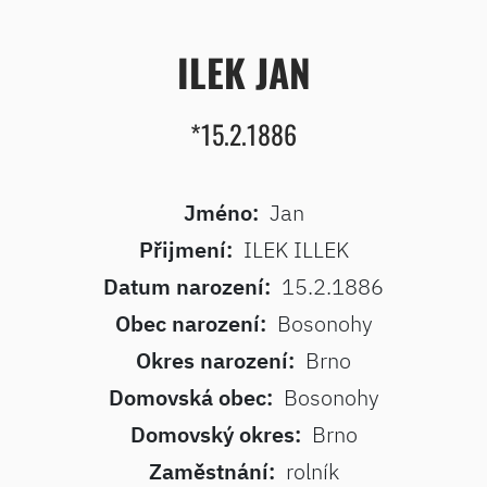
ILEK JAN
*15.2.1886
Jméno:
Jan
Přijmení:
ILEK ILLEK
Datum narození:
15.2.1886
Obec narození:
Bosonohy
Okres narození:
Brno
Domovská obec:
Bosonohy
Domovský okres:
Brno
Zaměstnání:
rolník