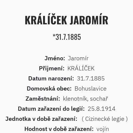
KRÁLÍČEK JAROMÍR
*31.7.1885
Jméno:
Jaromír
Přijmení:
KRÁLÍČEK
Datum narození:
31.7.1885
Domovská obec:
Bohuslavice
Zaměstnání:
klenotník, sochař
Datum zařazení do legií:
25.8.1914
Jednotka v době zařazení:
( Cizinecké legie )
Hodnost v době zařazení:
vojín