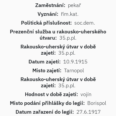
Zaměstnání:
pekař
Vyznání:
řím.kat.
Politická příslušnost:
soc.dem.
Prezenční služba u rakousko-uherského
útvaru:
35.p.pl.
Rakousko-uherský útvar v době
zajetí:
35.p.pl.
Datum zajetí:
10.9.1915
Misto zajetí:
Tarnopol
Rakousko-uherský útvar v době
zajetí:
35.p.pl.
Hodnost v době zajetí:
vojín
Misto podání přihlášky do legií:
Borispol
Datum zařazení do legií:
27.6.1917