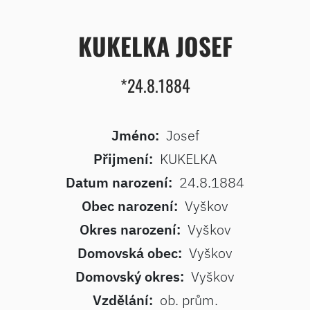
KUKELKA JOSEF
*24.8.1884
Jméno:
Josef
Přijmení:
KUKELKA
Datum narození:
24.8.1884
Obec narození:
Vyškov
Okres narození:
Vyškov
Domovská obec:
Vyškov
Domovský okres:
Vyškov
Vzdělání:
ob. prům.