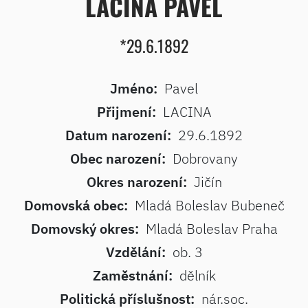
LACINA PAVEL
*29.6.1892
Jméno:
Pavel
Přijmení:
LACINA
Datum narození:
29.6.1892
Obec narození:
Dobrovany
Okres narození:
Jičín
Domovská obec:
Mladá Boleslav Bubeneč
Domovský okres:
Mladá Boleslav Praha
Vzdělání:
ob. 3
Zaměstnání:
dělník
Politická příslušnost:
nár.soc.