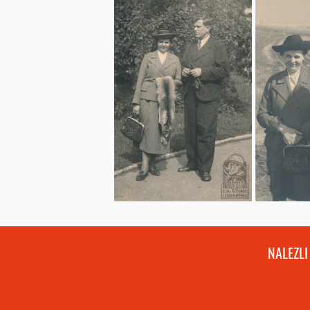
NALEZLI