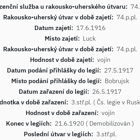
zenční služba u rakousko-uherského útvaru:
74.
Rakousko-uherský útvar v době zajetí:
74.p.pl.
Datum zajetí:
17.6.1916
Misto zajetí:
Luck
Rakousko-uherský útvar v době zajetí:
74.p.pl.
Hodnost v době zajetí:
vojín
Datum podání přihlášky do legií:
27.5.1917
Misto podání přihlášky do legií:
Bobrujsk
Datum zařazení do legií:
26.5.1917
dnotka v době zařazení:
3.stř.pl. ( Čs. legie v Rus
Hodnost v době zařazení:
vojín
Konec v legiích:
21.6.1920 ( Demobilizován )
Poslední útvar v legiích:
3.stř.pl.