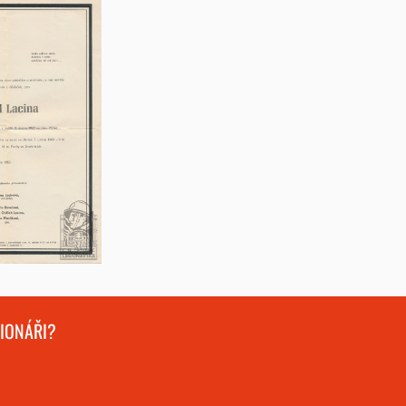
GIONÁŘI?