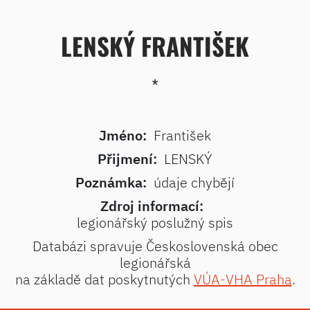
LENSKÝ FRANTIŠEK
*
Jméno:
František
Přijmení:
LENSKÝ
Poznámka:
údaje chybějí
Zdroj informací:
legionářský poslužný spis
Databázi spravuje Československá obec
legionářská
na základě dat poskytnutých
VÚA-VHA Praha
.