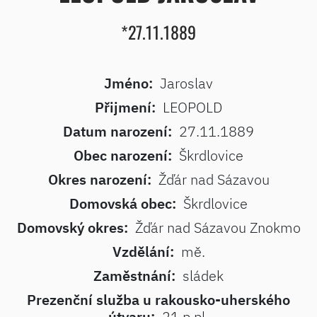
*27.11.1889
Jméno:
Jaroslav
Přijmení:
LEOPOLD
Datum narození:
27.11.1889
Obec narození:
Škrdlovice
Okres narození:
Žďár nad Sázavou
Domovská obec:
Škrdlovice
Domovský okres:
Žďár nad Sázavou Znokmo
Vzdělání:
mě.
Zaměstnání:
sládek
Prezenční služba u rakousko-uherského
útvaru:
21.p.pl.