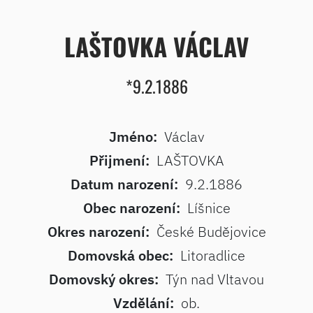
LAŠTOVKA VÁCLAV
*9.2.1886
Jméno:
Václav
Přijmení:
LAŠTOVKA
Datum narození:
9.2.1886
Obec narození:
Líšnice
Okres narození:
České Budějovice
Domovská obec:
Litoradlice
Domovský okres:
Týn nad Vltavou
Vzdělání:
ob.