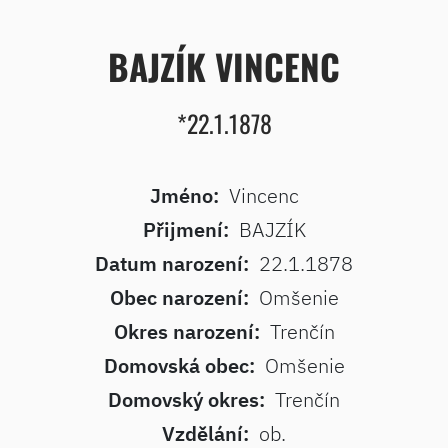
BAJZÍK VINCENC
*22.1.1878
Jméno:
Vincenc
Přijmení:
BAJZÍK
Datum narození:
22.1.1878
Obec narození:
Omšenie
Okres narození:
Trenčín
Domovská obec:
Omšenie
Domovský okres:
Trenčín
Vzdělání:
ob.