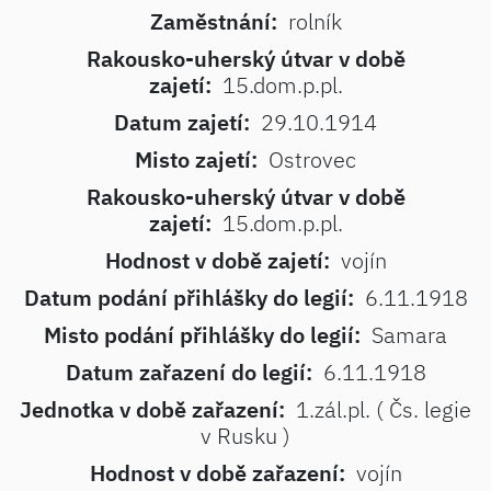
Zaměstnání:
rolník
Rakousko-uherský útvar v době
zajetí:
15.dom.p.pl.
Datum zajetí:
29.10.1914
Misto zajetí:
Ostrovec
Rakousko-uherský útvar v době
zajetí:
15.dom.p.pl.
Hodnost v době zajetí:
vojín
Datum podání přihlášky do legií:
6.11.1918
Misto podání přihlášky do legií:
Samara
Datum zařazení do legií:
6.11.1918
Jednotka v době zařazení:
1.zál.pl. ( Čs. legie
v Rusku )
Hodnost v době zařazení:
vojín