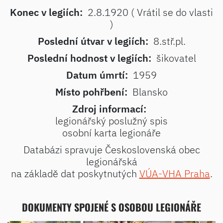
Konec v legiích:
2.8.1920 ( Vrátil se do vlasti
)
Poslední útvar v legiích:
8.stř.pl.
Poslední hodnost v legiích:
šikovatel
Datum úmrtí:
1959
Místo pohřbení:
Blansko
Zdroj informací:
legionářský poslužný spis
osobní karta legionáře
Databázi spravuje Československá obec
legionářská
na základě dat poskytnutých
VÚA-VHA Praha
.
DOKUMENTY SPOJENÉ S OSOBOU LEGIONÁŘE