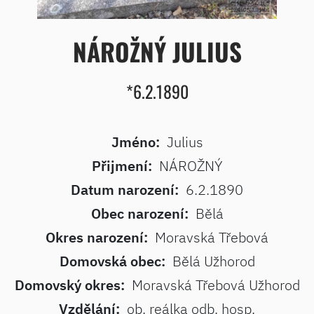
NÁROŽNÝ JULIUS
*6.2.1890
Jméno:
Julius
Přijmení:
NÁROŽNÝ
Datum narození:
6.2.1890
Obec narození:
Bělá
Okres narození:
Moravská Třebová
Domovská obec:
Bělá Užhorod
Domovský okres:
Moravská Třebová Užhorod
Vzdělání:
ob. reálka odb. hosp.