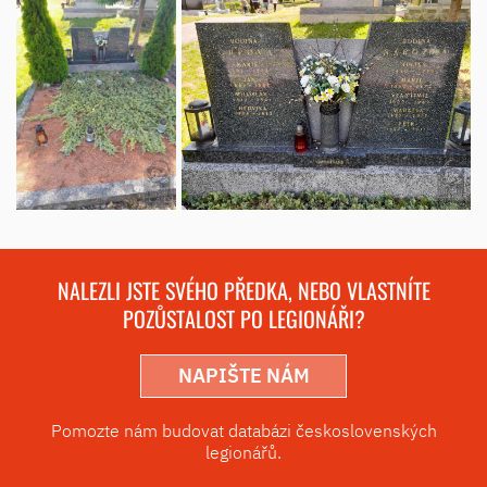
NALEZLI JSTE SVÉHO PŘEDKA, NEBO VLASTNÍTE
POZŮSTALOST PO LEGIONÁŘI?
NAPIŠTE NÁM
Pomozte nám budovat databázi československých
legionářů.