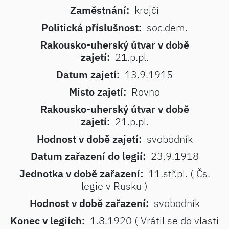
Zaměstnání:
krejčí
Politická příslušnost:
soc.dem.
Rakousko-uherský útvar v době
zajetí:
21.p.pl.
Datum zajetí:
13.9.1915
Misto zajetí:
Rovno
Rakousko-uherský útvar v době
zajetí:
21.p.pl.
Hodnost v době zajetí:
svobodník
Datum zařazení do legií:
23.9.1918
Jednotka v době zařazení:
11.stř.pl. ( Čs.
legie v Rusku )
Hodnost v době zařazení:
svobodník
Konec v legiích:
1.8.1920 ( Vrátil se do vlasti