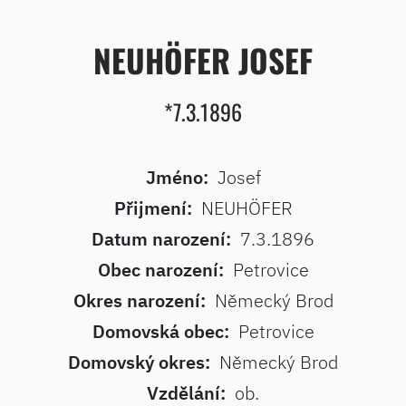
NEUHÖFER JOSEF
*7.3.1896
Jméno:
Josef
Přijmení:
NEUHÖFER
Datum narození:
7.3.1896
Obec narození:
Petrovice
Okres narození:
Německý Brod
Domovská obec:
Petrovice
Domovský okres:
Německý Brod
Vzdělání:
ob.