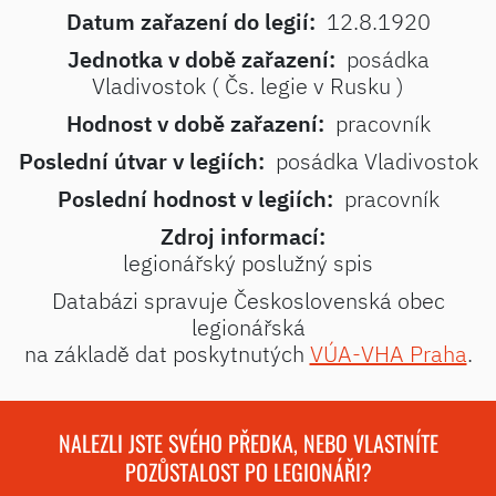
Datum zařazení do legií:
12.8.1920
Jednotka v době zařazení:
posádka
Vladivostok ( Čs. legie v Rusku )
Hodnost v době zařazení:
pracovník
Poslední útvar v legiích:
posádka Vladivostok
Poslední hodnost v legiích:
pracovník
Zdroj informací:
legionářský poslužný spis
Databázi spravuje Československá obec
legionářská
na základě dat poskytnutých
VÚA-VHA Praha
.
NALEZLI JSTE SVÉHO PŘEDKA, NEBO VLASTNÍTE
POZŮSTALOST PO LEGIONÁŘI?