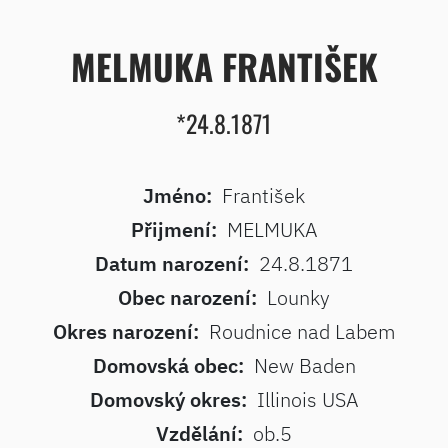
MELMUKA FRANTIŠEK
*24.8.1871
Jméno:
František
Přijmení:
MELMUKA
Datum narození:
24.8.1871
Obec narození:
Lounky
Okres narození:
Roudnice nad Labem
Domovská obec:
New Baden
Domovský okres:
Illinois USA
Vzdělání:
ob.5