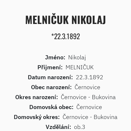
MELNIČUK NIKOLAJ
*22.3.1892
Jméno:
Nikolaj
Přijmení:
MELNIČUK
Datum narození:
22.3.1892
Obec narození:
Černovice
Okres narození:
Černovice - Bukovina
Domovská obec:
Černovice
Domovský okres:
Černovice - Bukovina
Vzdělání:
ob.3