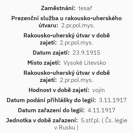
Zaměstnání:
tesař
Prezenční služba u rakousko-uherského
útvaru:
2.pr.pol.mys.
Rakousko-uherský útvar v době
zajetí:
2.pr.pol.mys.
Datum zajetí:
23.9.1915
Misto zajetí:
Vysoké Litevsko
Rakousko-uherský útvar v době
zajetí:
2.pr.pol.mys.
Hodnost v době zajetí:
vojín
Datum podání přihlášky do legií:
3.11.1917
Datum zařazení do legií:
4.11.1917
Jednotka v době zařazení:
5.stř.pl. ( Čs. legie
v Rusku )