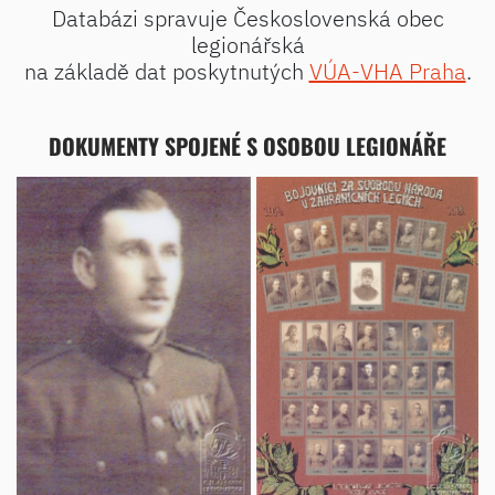
Databázi spravuje Československá obec
legionářská
na základě dat poskytnutých
VÚA-VHA Praha
.
DOKUMENTY SPOJENÉ S OSOBOU LEGIONÁŘE