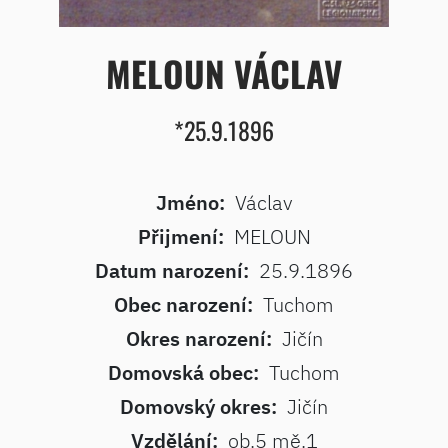
MELOUN VÁCLAV
*25.9.1896
Jméno:
Václav
Přijmení:
MELOUN
Datum narození:
25.9.1896
Obec narození:
Tuchom
Okres narození:
Jičín
Domovská obec:
Tuchom
Domovský okres:
Jičín
Vzdělání:
ob.5 mě.1