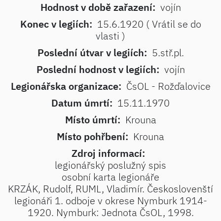
Hodnost v době zařazení:
vojín
Konec v legiích:
15.6.1920 ( Vrátil se do
vlasti )
Poslední útvar v legiích:
5.stř.pl.
Poslední hodnost v legiích:
vojín
Legionářska organizace:
ČsOL - Rožďalovice
Datum úmrtí:
15.11.1970
Místo úmrtí:
Krouna
Místo pohřbení:
Krouna
Zdroj informací:
legionářský poslužný spis
osobní karta legionáře
KRZÁK, Rudolf, RUML, Vladimír. Českoslovenští
legionáři 1. odboje v okrese Nymburk 1914-
1920. Nymburk: Jednota ČsOL, 1998.