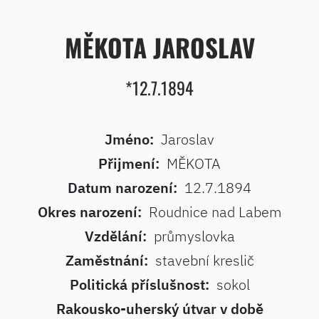
MĚKOTA JAROSLAV
*12.7.1894
Jméno:
Jaroslav
Přijmení:
MĚKOTA
Datum narození:
12.7.1894
Okres narození:
Roudnice nad Labem
Vzdělání:
průmyslovka
Zaměstnání:
stavební kreslič
Politická příslušnost:
sokol
Rakousko-uherský útvar v době