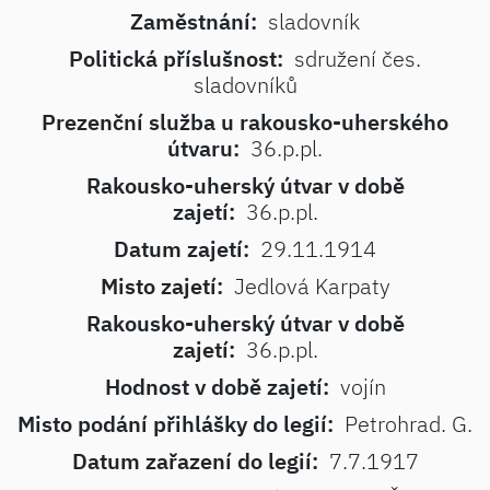
Zaměstnání:
sladovník
Politická příslušnost:
sdružení čes.
sladovníků
Prezenční služba u rakousko-uherského
útvaru:
36.p.pl.
Rakousko-uherský útvar v době
zajetí:
36.p.pl.
Datum zajetí:
29.11.1914
Misto zajetí:
Jedlová Karpaty
Rakousko-uherský útvar v době
zajetí:
36.p.pl.
Hodnost v době zajetí:
vojín
Misto podání přihlášky do legií:
Petrohrad. G.
Datum zařazení do legií:
7.7.1917