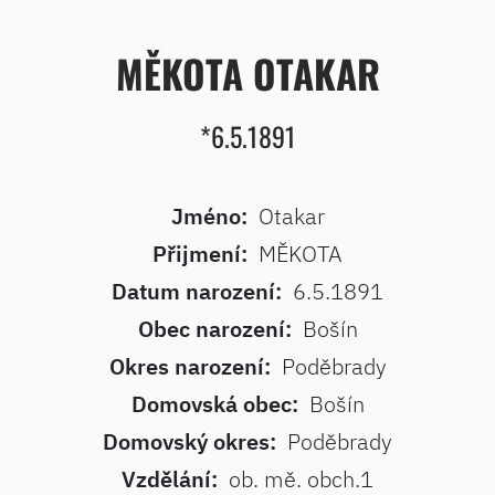
MĚKOTA OTAKAR
*6.5.1891
Jméno:
Otakar
Přijmení:
MĚKOTA
Datum narození:
6.5.1891
Obec narození:
Bošín
Okres narození:
Poděbrady
Domovská obec:
Bošín
Domovský okres:
Poděbrady
Vzdělání:
ob. mě. obch.1