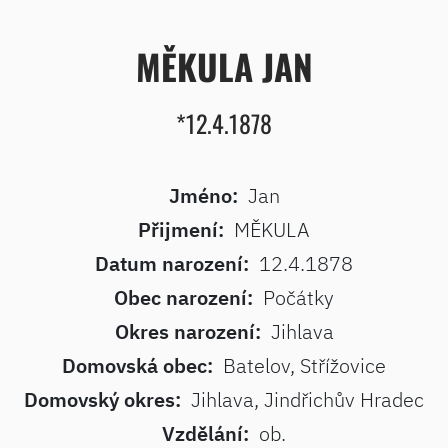
MĚKULA JAN
*12.4.1878
Jméno:
Jan
Přijmení:
MĚKULA
Datum narození:
12.4.1878
Obec narození:
Počátky
Okres narození:
Jihlava
Domovská obec:
Batelov, Střížovice
Domovský okres:
Jihlava, Jindřichův Hradec
Vzdělání:
ob.