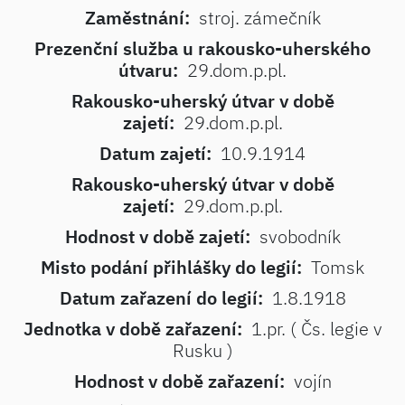
Zaměstnání:
stroj. zámečník
Prezenční služba u rakousko-uherského
útvaru:
29.dom.p.pl.
Rakousko-uherský útvar v době
zajetí:
29.dom.p.pl.
Datum zajetí:
10.9.1914
Rakousko-uherský útvar v době
zajetí:
29.dom.p.pl.
Hodnost v době zajetí:
svobodník
Misto podání přihlášky do legií:
Tomsk
Datum zařazení do legií:
1.8.1918
Jednotka v době zařazení:
1.pr. ( Čs. legie v
Rusku )
Hodnost v době zařazení:
vojín