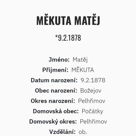
MĚKUTA MATĚJ
*9.2.1878
Jméno:
Matěj
Přijmení:
MĚKUTA
Datum narození:
9.2.1878
Obec narození:
Božejov
Okres narození:
Pelhřimov
Domovská obec:
Počátky
Domovský okres:
Pelhřimov
Vzdělání:
ob.