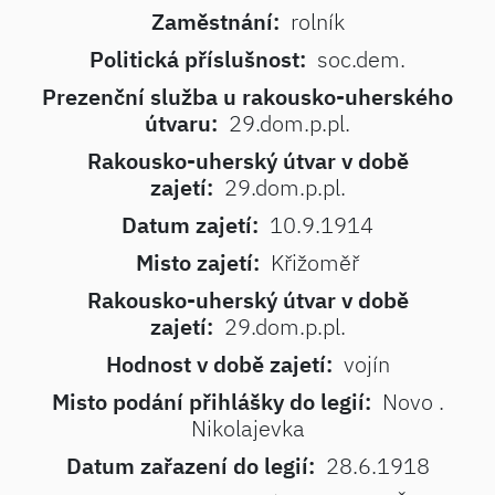
Zaměstnání:
rolník
Politická příslušnost:
soc.dem.
Prezenční služba u rakousko-uherského
útvaru:
29.dom.p.pl.
Rakousko-uherský útvar v době
zajetí:
29.dom.p.pl.
Datum zajetí:
10.9.1914
Misto zajetí:
Křižoměř
Rakousko-uherský útvar v době
zajetí:
29.dom.p.pl.
Hodnost v době zajetí:
vojín
Misto podání přihlášky do legií:
Novo .
Nikolajevka
Datum zařazení do legií:
28.6.1918