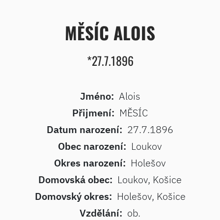
MĚSÍC ALOIS
*27.7.1896
Jméno:
Alois
Přijmení:
MĚSÍC
Datum narození:
27.7.1896
Obec narození:
Loukov
Okres narození:
Holešov
Domovská obec:
Loukov, Košice
Domovský okres:
Holešov, Košice
Vzdělání:
ob.