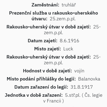
Zaměstnání:
truhlář
Prezenční služba u rakousko-uherského
útvaru:
25.zem.p.pl.
Rakousko-uherský útvar v době zajetí:
25-
zem.p.pl.
Datum zajetí:
8.6.1916
Misto zajetí:
Luck
Rakousko-uherský útvar v době zajetí:
25-
zem.p.pl.
Hodnost v době zajetí:
vojín
Misto podání přihlášky do legií:
Balanovka
Datum zařazení do legií:
31.8.1917
Jednotka v době zařazení:
5.stř.pl. ( Čs. legie
v Francii )