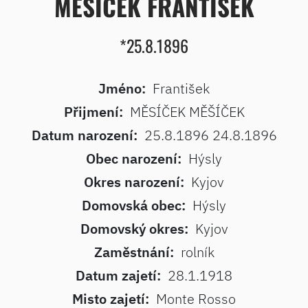
MĚSÍČEK FRANTIŠEK
*25.8.1896
Jméno:
František
Přijmení:
MĚSÍČEK MĚŠÍČEK
Datum narození:
25.8.1896 24.8.1896
Obec narození:
Hýsly
Okres narození:
Kyjov
Domovská obec:
Hýsly
Domovský okres:
Kyjov
Zaměstnání:
rolník
Datum zajetí:
28.1.1918
Misto zajetí:
Monte Rosso