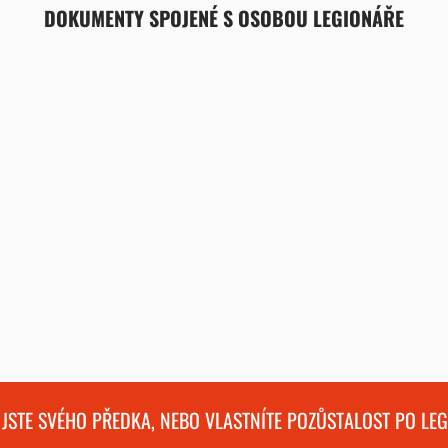
DOKUMENTY SPOJENÉ S OSOBOU LEGIONÁŘE
 JSTE SVÉHO PŘEDKA, NEBO VLASTNÍTE POZŮSTALOST PO LE