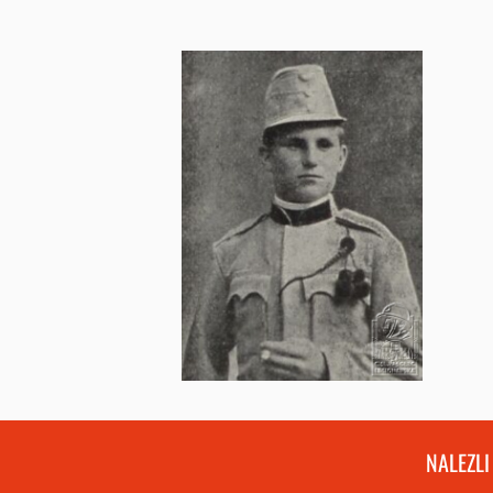
NALEZLI