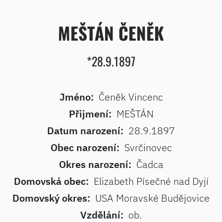
MEŠTÁN ČENĚK
*28.9.1897
Jméno:
Čeněk Vincenc
Přijmení:
MEŠTÁN
Datum narození:
28.9.1897
Obec narození:
Svrčinovec
Okres narození:
Čadca
Domovská obec:
Elizabeth Písečné nad Dyjí
Domovský okres:
USA Moravské Budějovice
Vzdělání:
ob.