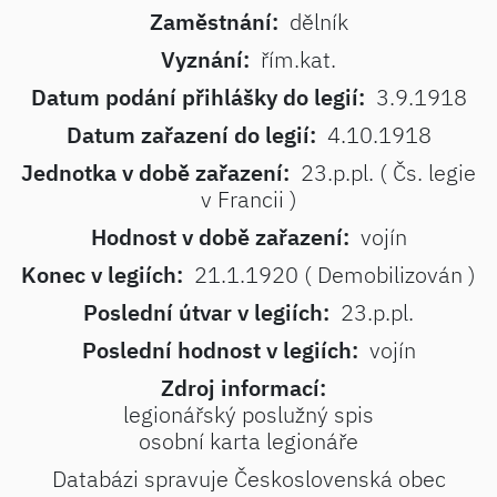
Zaměstnání:
dělník
Vyznání:
řím.kat.
Datum podání přihlášky do legií:
3.9.1918
Datum zařazení do legií:
4.10.1918
Jednotka v době zařazení:
23.p.pl. ( Čs. legie
v Francii )
Hodnost v době zařazení:
vojín
Konec v legiích:
21.1.1920 ( Demobilizován )
Poslední útvar v legiích:
23.p.pl.
Poslední hodnost v legiích:
vojín
Zdroj informací:
legionářský poslužný spis
osobní karta legionáře
Databázi spravuje Československá obec