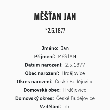
MĚŠŤAN JAN
*2.5.1877
Jméno:
Jan
Přijmení:
MĚŠŤAN
Datum narození:
2.5.1877
Obec narození:
Hrdějovice
Okres narození:
České Budějovice
Domovská obec:
Hrdějovice
Domovský okres:
České Budějovice
Vzdělání:
ob.