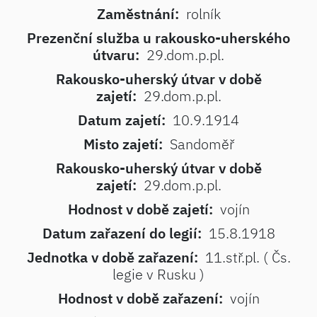
Zaměstnání:
rolník
Prezenční služba u rakousko-uherského
útvaru:
29.dom.p.pl.
Rakousko-uherský útvar v době
zajetí:
29.dom.p.pl.
Datum zajetí:
10.9.1914
Misto zajetí:
Sandoměř
Rakousko-uherský útvar v době
zajetí:
29.dom.p.pl.
Hodnost v době zajetí:
vojín
Datum zařazení do legií:
15.8.1918
Jednotka v době zařazení:
11.stř.pl. ( Čs.
legie v Rusku )
Hodnost v době zařazení:
vojín