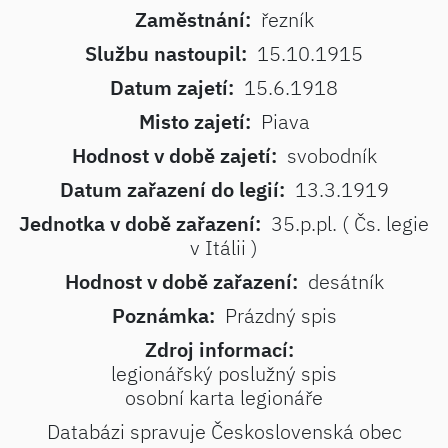
Zaměstnání:
řezník
Službu nastoupil:
15.10.1915
Datum zajetí:
15.6.1918
Misto zajetí:
Piava
Hodnost v době zajetí:
svobodník
Datum zařazení do legií:
13.3.1919
Jednotka v době zařazení:
35.p.pl. ( Čs. legie
v Itálii )
Hodnost v době zařazení:
desátník
Poznámka:
Prázdný spis
Zdroj informací:
legionářský poslužný spis
osobní karta legionáře
Databázi spravuje Československá obec