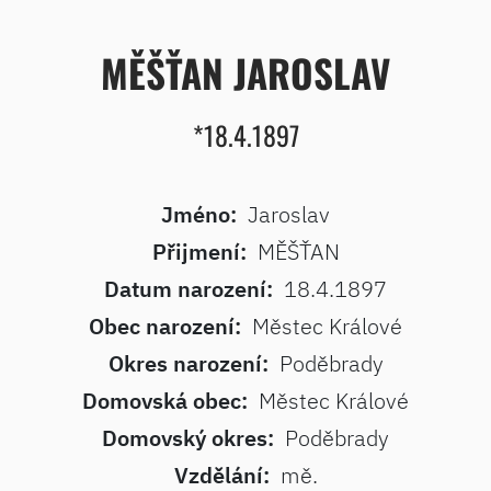
MĚŠŤAN JAROSLAV
*18.4.1897
Jméno:
Jaroslav
Přijmení:
MĚŠŤAN
Datum narození:
18.4.1897
Obec narození:
Městec Králové
Okres narození:
Poděbrady
Domovská obec:
Městec Králové
Domovský okres:
Poděbrady
Vzdělání:
mě.