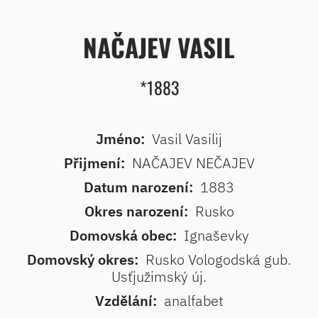
NAČAJEV VASIL
*1883
Jméno:
Vasil Vasilij
Přijmení:
NAČAJEV NEČAJEV
Datum narození:
1883
Okres narození:
Rusko
Domovská obec:
Ignaševky
Domovský okres:
Rusko Vologodská gub.
Usťjužimský új.
Vzdělání:
analfabet