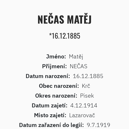
NEČAS MATĚJ
*16.12.1885
Jméno:
Matěj
Přijmení:
NEČAS
Datum narození:
16.12.1885
Obec narození:
Krč
Okres narození:
Pisek
Datum zajetí:
4.12.1914
Misto zajetí:
Lazarovač
Datum zařazení do legií:
9.7.1919