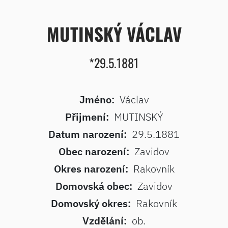
MUTINSKÝ VÁCLAV
*29.5.1881
Jméno:
Václav
Přijmení:
MUTINSKÝ
Datum narození:
29.5.1881
Obec narození:
Zavidov
Okres narození:
Rakovník
Domovská obec:
Zavidov
Domovský okres:
Rakovník
Vzdělání:
ob.