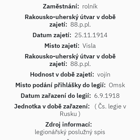
Zaměstnání:
rolník
Rakousko-uherský útvar v době
zajetí:
88.p.pl.
Datum zajetí:
25.11.1914
Misto zajetí:
Visla
Rakousko-uherský útvar v době
zajetí:
88.p.pl.
Hodnost v době zajetí:
vojín
Misto podání přihlášky do legií:
Omsk
Datum zařazení do legií:
6.9.1918
Jednotka v době zařazení:
( Čs. legie v
Rusku )
Zdroj informací:
legionářský poslužný spis