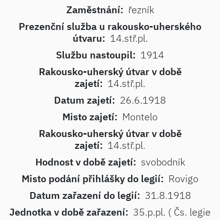
Zaměstnání:
řezník
Prezenční služba u rakousko-uherského
útvaru:
14.stř.pl.
Službu nastoupil:
1914
Rakousko-uherský útvar v době
zajetí:
14.stř.pl.
Datum zajetí:
26.6.1918
Misto zajetí:
Montelo
Rakousko-uherský útvar v době
zajetí:
14.stř.pl.
Hodnost v době zajetí:
svobodník
Misto podání přihlášky do legií:
Rovigo
Datum zařazení do legií:
31.8.1918
Jednotka v době zařazení:
35.p.pl. ( Čs. legie