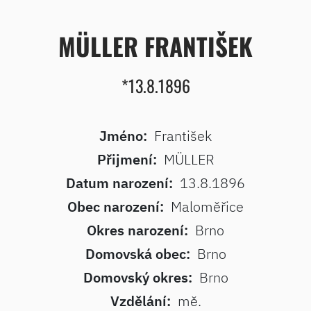
MÜLLER FRANTIŠEK
*13.8.1896
Jméno:
František
Přijmení:
MÜLLER
Datum narození:
13.8.1896
Obec narození:
Maloměřice
Okres narození:
Brno
Domovská obec:
Brno
Domovský okres:
Brno
Vzdělání:
mě.