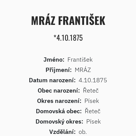
MRÁZ FRANTIŠEK
*4.10.1875
Jméno:
František
Přijmení:
MRÁZ
Datum narození:
4.10.1875
Obec narození:
Řeteč
Okres narození:
Písek
Domovská obec:
Řeteč
Domovský okres:
Písek
Vzdělání:
ob.